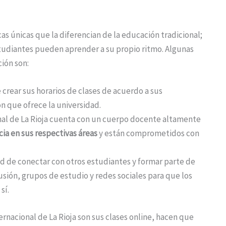
as únicas que la diferencian de la educación tradicional;
studiantes pueden aprender a su propio ritmo. Algunas
ción son:
 crear sus horarios de clases de acuerdo a sus
n que ofrece la universidad.
nal de La Rioja cuenta con un cuerpo docente altamente
ia en sus respectivas áreas
y están comprometidos con
d de conectar con otros estudiantes y formar parte de
sión, grupos de estudio y redes sociales para que los
sí.
rnacional de La Rioja son sus clases online, hacen que