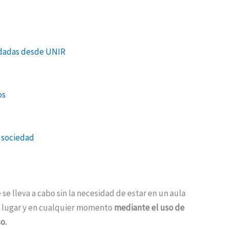
ordadas desde UNIR
os
a sociedad
se lleva a cabo sin la necesidad de estar en un aula
r lugar y en cualquier momento
mediante el uso de
so.