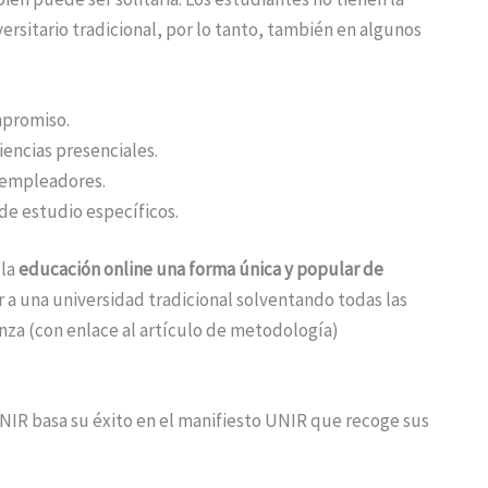
ersitario tradicional, por lo tanto, también en algunos
mpromiso.
iencias presenciales.
 empleadores.
de estudio específicos.
 la
educación online una forma única y popular de
r a una universidad tradicional solventando todas las
nza (con enlace al artículo de metodología)
NIR basa su éxito en el manifiesto UNIR que recoge sus