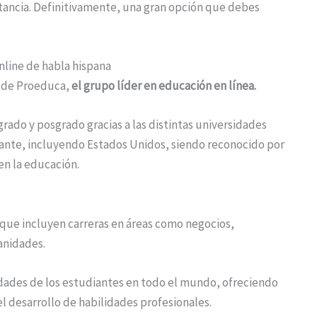
stancia. Definitivamente, una gran opción que debes
nline de habla hispana
e de Proeduca,
el grupo líder en educación en línea.
ado y posgrado gracias a las distintas universidades
ante, incluyendo Estados Unidos, siendo reconocido por
en la educación.
que incluyen carreras en áreas como negocios,
manidades.
idades de los estudiantes en todo el mundo, ofreciendo
l desarrollo de habilidades profesionales.