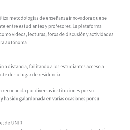
tiliza metodologías de enseñanza innovadora que se
ante entre estudiantes y profesores. La plataforma
omo videos, lecturas, foros de discusión y actividades
era autónoma.
 a distancia, failitando a los estudiantes acceso a
e de su lugar de residencia.
a reconocida por diversas instituciones por su
,
y ha sido galardonada en varias ocasiones por su
 desde UNIR