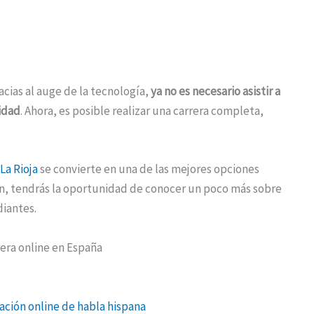
racias al auge de la tecnología,
ya no es necesario asistir a
idad
. Ahora, es posible realizar una carrera completa,
La Rioja
se convierte en una de las mejores opciones
ión, tendrás la oportunidad de conocer un poco más sobre
udiantes.
rera online en España
ación online de habla hispana