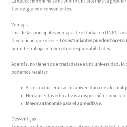
La educación online se ha vuelto una alternativa popul
tiene algunos inconvenientes.
Ventajas
Una de las principales ventajas de estudiar en UNIR, Unive
flexibilidad que ofrece.
Los estudiantes pueden hacer sus
permite trabajar y tener otras responsabilidades.
Además, no tienen que trasladarse a una universidad, lo
podemos resaltar:
Acceso a una educación universitaria desde cualq
Herramientas educativas a disposición, como bibli
Mayor autonomía para el aprendizaje.
Desventajas
Aunque la educación a distancia ofrece flexibilidad, tamb