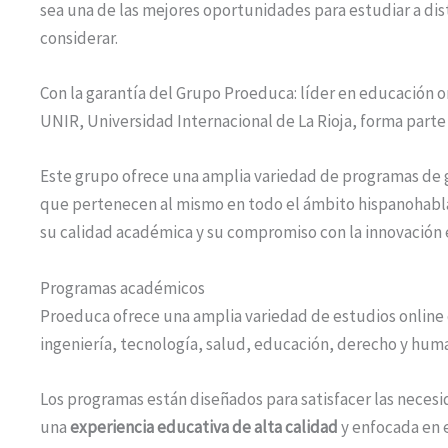
sea una de las mejores oportunidades para estudiar a di
considerar.
Con la garantía del Grupo Proeduca: líder en educación o
UNIR, Universidad Internacional de La Rioja, forma part
Este grupo ofrece una amplia variedad de programas de gr
que pertenecen al mismo en todo el ámbito hispanohabl
su calidad académica y su compromiso con la innovación 
Programas académicos
Proeduca ofrece una amplia variedad de estudios online 
ingeniería, tecnología, salud, educación, derecho y hu
Los programas están diseñados para satisfacer las neces
una
experiencia educativa de alta calidad
y enfocada en e