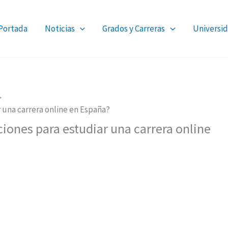
Portada
Noticias
Grados y Carreras
Universid
 una carrera online en España?
iones para estudiar una carrera online