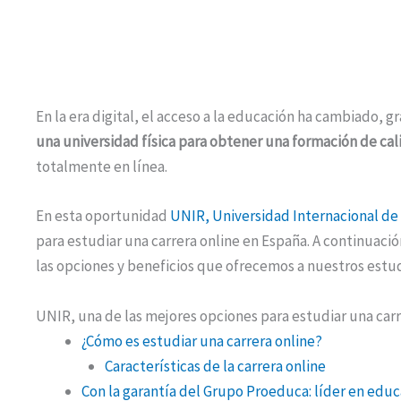
En la era digital, el acceso a la educación ha cambiado, g
una universidad física para obtener una formación de cal
totalmente en línea.
En esta oportunidad
UNIR, Universidad Internacional de 
para estudiar una carrera online en España. A continuac
las opciones y beneficios que ofrecemos a nuestros est
UNIR, una de las mejores opciones para estudiar una car
¿Cómo es estudiar una carrera online?
Características de la carrera online
Con la garantía del Grupo Proeduca: líder en educ