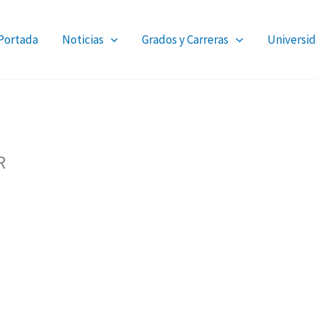
Portada
Noticias
Grados y Carreras
Universid
R
R