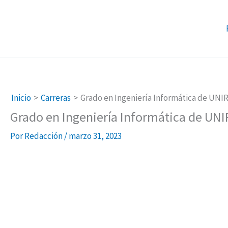
Ir
al
contenido
Inicio
Carreras
Grado en Ingeniería Informática de UNI
Grado en Ingeniería Informática de UNI
Por
Redacción
/
marzo 31, 2023