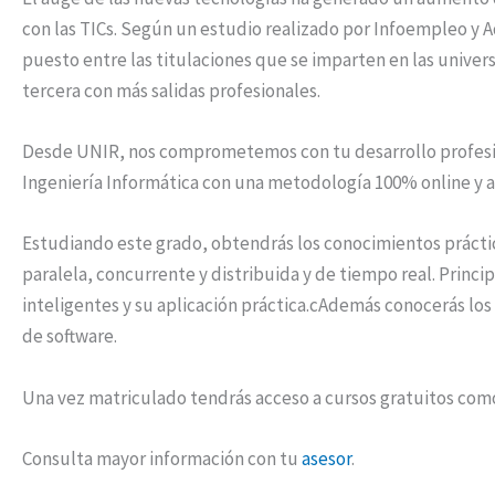
con las TICs. Según un estudio realizado por Infoempleo y A
puesto entre las titulaciones que se imparten en las univer
tercera con más salidas profesionales.
Desde UNIR, nos comprometemos con tu desarrollo profesion
Ingeniería Informática con una metodología 100% online y ad
Estudiando este grado, obtendrás los conocimientos práctico
paralela, concurrente y distribuida y de tiempo real. Princi
inteligentes y su aplicación práctica.cAdemás conocerás los 
de software.
Una vez matriculado tendrás acceso a cursos gratuitos com
Consulta mayor información con tu
asesor
.