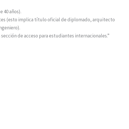
e 40 años).
ntes (esto implica título oficial de diplomado, arquitecto
ingeniero).
 sección de acceso para estudiantes internacionales.”