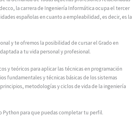
decco, la carrera de Ingeniería Informática ocupa el tercer
sidades españolas en cuanto a empleabilidad, es decir, es la
al y te ofremos la posibilidad de cursar el Grado en
aptada a tu vida personal y profesional.
s y teóricos para aplicar las técnicas en programación
pios fundamentales y técnicas básicas de los sistemas
principios, metodologías y ciclos de vida de la ingeniería
o Python para que puedas completar tu perfil.