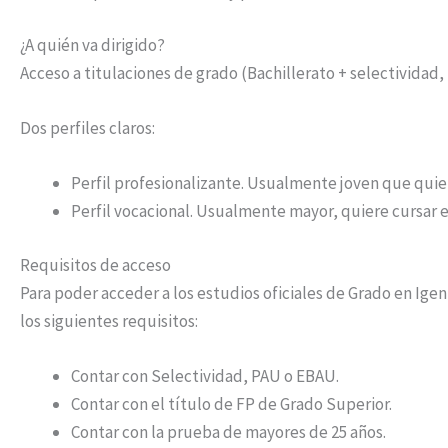
¿A quién va dirigido?
Acceso a titulaciones de grado (Bachillerato + selectividad, 
Dos perfiles claros:​
Perfil profesionalizante. Usualmente joven que quier
Perfil vocacional. Usualmente mayor, quiere cursar e
Requisitos de acceso
Para poder acceder a los estudios oficiales de Grado en Ige
los siguientes requisitos:
Contar con Selectividad, PAU o EBAU.
Contar con el título de FP de Grado Superior.
Contar con la prueba de mayores de 25 años.