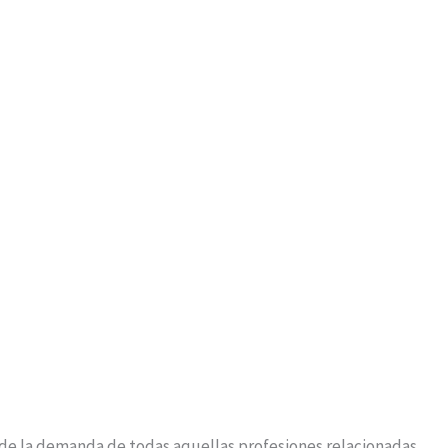
de la demanda de todas aquellas profesiones relacionadas