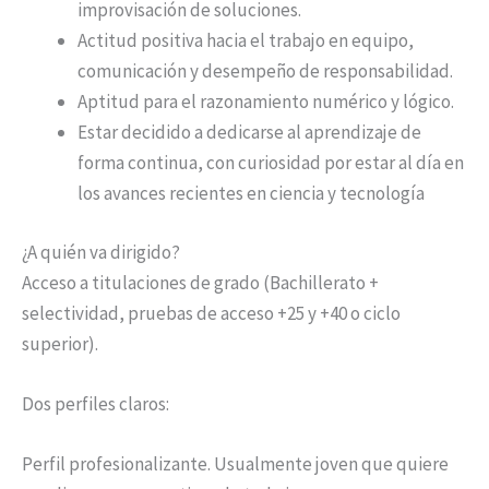
improvisación de soluciones.
Actitud positiva hacia el trabajo en equipo,
comunicación y desempeño de responsabilidad.
Aptitud para el razonamiento numérico y lógico.
Estar decidido a dedicarse al aprendizaje de
forma continua, con curiosidad por estar al día en
los avances recientes en ciencia y tecnología
¿A quién va dirigido?
Acceso a titulaciones de grado (Bachillerato +
selectividad, pruebas de acceso +25 y +40 o ciclo
superior).​
Dos perfiles claros:​
Perfil profesionalizante. Usualmente joven que quiere