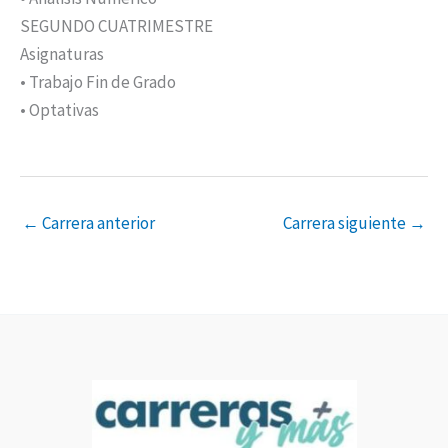
SEGUNDO CUATRIMESTRE
Asignaturas
• Trabajo Fin de Grado
• Optativas
←
Carrera anterior
Carrera siguiente
→