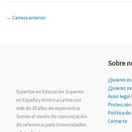
←
Carrera anterior
Sobre n
¿Quieres es
¿Quieres i
Expertos en Educación Superior
Aviso legal
en España y América Latina con
Protección
más de 20 años de experiencia.
Política de
Somos el medio de comunicación
Contacto
de referencia para Universidades