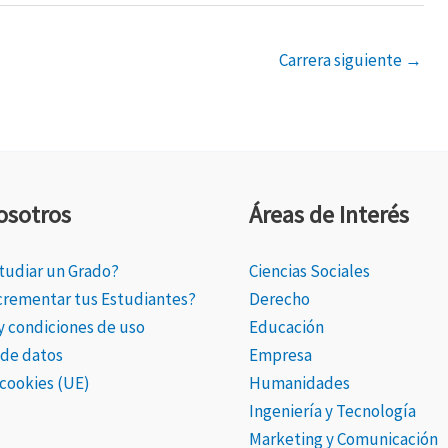
Carrera siguiente
→
osotros
Áreas de Interés
tudiar un Grado?
Ciencias Sociales
ncrementar tus Estudiantes?
Derecho
 y condiciones de uso
Educación
 de datos
Empresa
 cookies (UE)
Humanidades
Ingeniería y Tecnología
Marketing y Comunicación