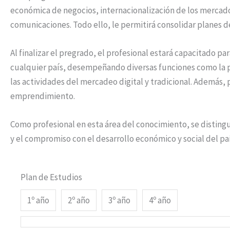
económica de negocios, internacionalización de los mercados
comunicaciones. Todo ello, le permitirá consolidar planes d
Al finalizar el pregrado, el profesional estará capacitado p
cualquier país, desempeñando diversas funciones como la pl
las actividades del mercadeo digital y tradicional. Además, 
emprendimiento.
Como profesional en esta área del conocimiento, se distingu
y el compromiso con el desarrollo económico y social del paí
Plan de Estudios
1º año
2º año
3º año
4º año