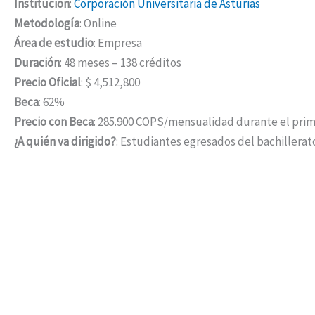
Institución
:
Corporación Universitaria de Asturias
Metodología
: Online
Área de estudio
: Empresa
Duración
: 48 meses – 138 créditos
Precio Oficial
: $ 4,512,800
Beca
: 62%
Precio con Beca
: 285.900 COPS/mensualidad durante el pri
¿A quién va dirigido?
: Estudiantes egresados del bachillerat