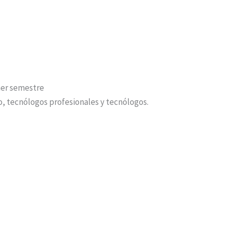
mer semestre
o, tecnólogos profesionales y tecnólogos.