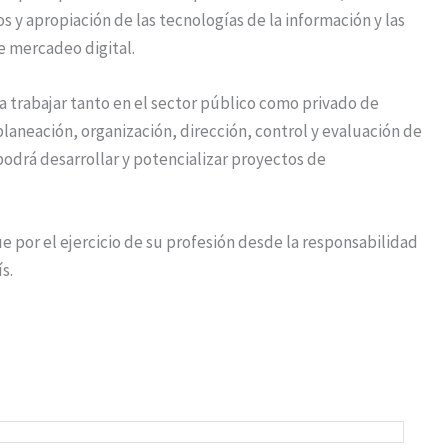
 y apropiación de las tecnologías de la información y las
e mercadeo digital.
ara trabajar tanto en el sector público como privado de
aneación, organización, dirección, control y evaluación de
podrá desarrollar y potencializar proyectos de
e por el ejercicio de su profesión desde la responsabilidad
s.