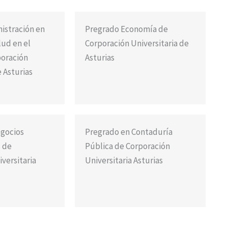
istración en
Pregrado Economía de
lud en el
Corporación Universitaria de
poración
Asturias
e Asturias
gocios
Pregrado en Contaduría
s de
Pública de Corporación
versitaria
Universitaria Asturias