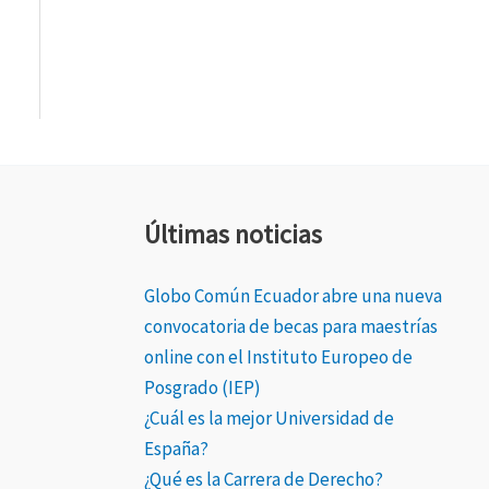
Últimas noticias
Globo Común Ecuador abre una nueva
convocatoria de becas para maestrías
online con el Instituto Europeo de
Posgrado (IEP)
¿Cuál es la mejor Universidad de
España?
¿Qué es la Carrera de Derecho?