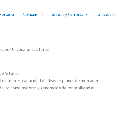
Portada
Noticias
Grados y Carreras
Universid
ción Universitaria Asturias
de Asturias
l estarán en capacidad de diseñar planes de mercadeo,
de los consumidores y generación de rentabilidad al