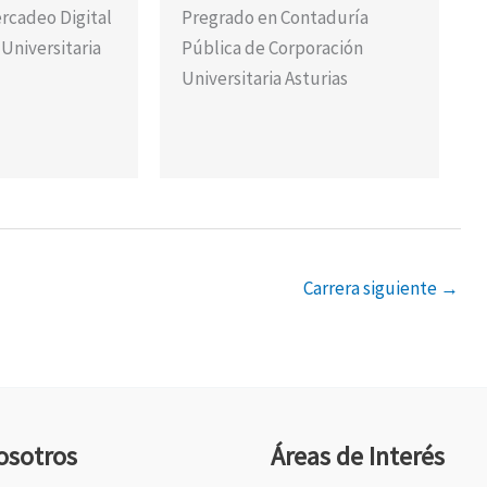
rcadeo Digital
Pregrado en Contaduría
Universitaria
Pública de Corporación
Universitaria Asturias
Carrera siguiente
→
osotros
Áreas de Interés