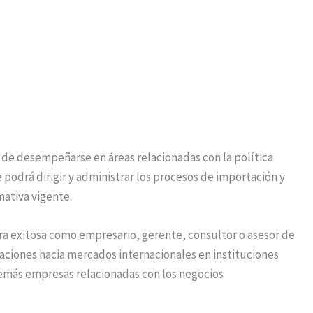
de desempeñarse en áreas relacionadas con la política
 podrá dirigir y administrar los procesos de importación y
mativa vigente.
ra exitosa como empresario, gerente, consultor o asesor de
raciones hacia mercados internacionales en instituciones
emás empresas relacionadas con los negocios