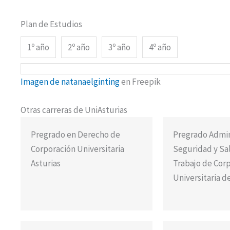
Plan de Estudios
1º año
2º año
3º año
4º año
Imagen de natanaelginting
en Freepik
Otras carreras de UniAsturias
Pregrado en Derecho de
Pregrado Admin
Corporación Universitaria
Seguridad y Sa
Asturias
Trabajo de Cor
Universitaria d