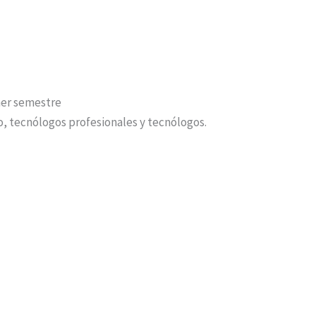
mer semestre
o, tecnólogos profesionales y tecnólogos.