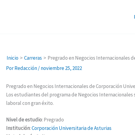
Ir
al
contenido
Inicio
Carreras
Pregrado en Negocios Internacionales de
Por
Redacción
/
noviembre 25, 2022
Pregrado en Negocios Internacionales de Corporación Univer
Los estudiantes del programa de Negocios Internacionales 
laboral con gran éxito.
Nivel de estudio
: Pregrado
Institución
:
Corporación Universitaria de Asturias