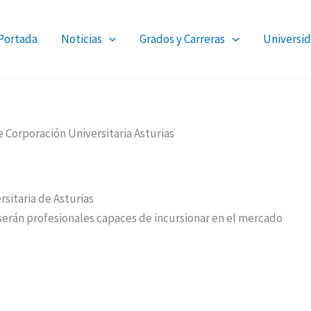
Portada
Noticias
Grados y Carreras
Universid
 Corporación Universitaria Asturias
sitaria de Asturias
serán profesionales capaces de incursionar en el mercado