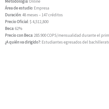
Metodología
: Online
Área de estudio
: Empresa
Duración
: 48 meses – 147 créditos
Precio Oficial
: $ 4,512,800
Beca
: 62%
Precio con Beca
: 285.900 COPS/mensualidad durante el pri
¿A quién va dirigido?
: Estudiantes egresados del bachillerat