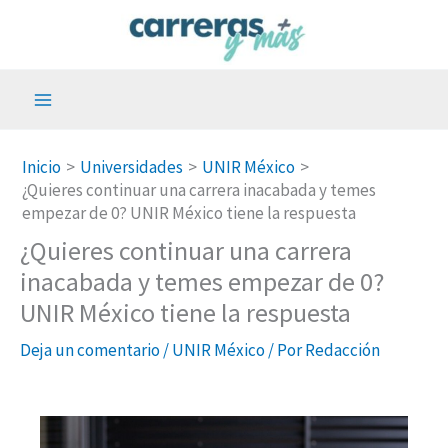
Ir
al
contenido
Inicio
Universidades
UNIR México
¿Quieres continuar una carrera inacabada y temes
empezar de 0? UNIR México tiene la respuesta
¿Quieres continuar una carrera
inacabada y temes empezar de 0?
UNIR México tiene la respuesta
Deja un comentario
/
UNIR México
/ Por
Redacción