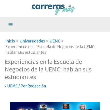
Ir
al
contenido
Inicio
Universidades
UEMC
Experiencias en la Escuela de Negocios de la UEMC:
hablan sus estudiantes
Experiencias en la Escuela de
Negocios de la UEMC: hablan sus
estudiantes
/
UEMC
/ Por
Redacción