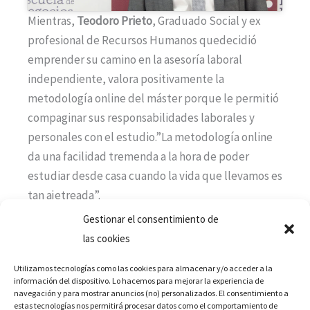
Mientras,
Teodoro Prieto
, Graduado Social y ex
profesional de Recursos Humanos quedecidió
emprender su camino en la asesoría laboral
independiente, valora positivamente la
metodología online del máster porque le permitió
compaginar sus responsabilidades laborales y
personales con el estudio.”La metodología online
da una facilidad tremenda a la hora de poder
estudiar desde casa cuando la vida que llevamos es
tan ajetreada”.
Gestionar el consentimiento de
las cookies
Utilizamos tecnologías como las cookies para almacenar y/o acceder a la
información del dispositivo. Lo hacemos para mejorar la experiencia de
Haz clic para aceptar las cookies de márketing
navegación y para mostrar anuncios (no) personalizados. El consentimiento a
y permitir este contenido
estas tecnologías nos permitirá procesar datos como el comportamiento de