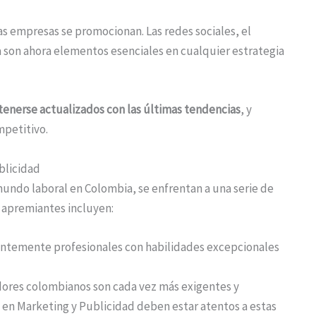
as empresas se promocionan. Las redes sociales, el
a son ahora elementos esenciales en cualquier estrategia
nerse actualizados con las últimas tendencias
, y
mpetitivo.
blicidad
mundo laboral en Colombia, se enfrentan a una serie de
 apremiantes incluyen:
antemente profesionales con habilidades excepcionales
ores colombianos son cada vez más exigentes y
 en Marketing y Publicidad deben estar atentos a estas