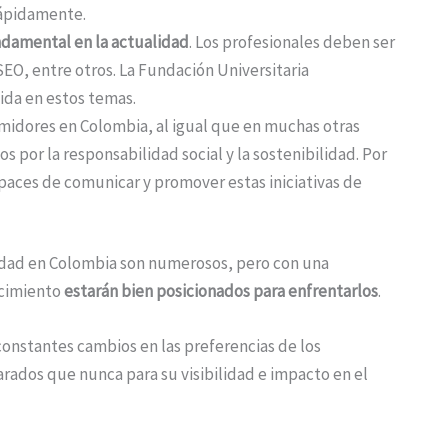
rápidamente.
ndamental en la actualidad
. Los profesionales deben ser
SEO, entre otros. La Fundación Universitaria
lida en estos temas.
umidores en Colombia, al igual que en muchas otras
por la responsabilidad social y la sostenibilidad. Por
apaces de comunicar y promover estas iniciativas de
cidad en Colombia son numerosos, pero con una
ocimiento
estarán bien posicionados para enfrentarlos
.
constantes cambios en las preferencias de los
ados que nunca para su visibilidad e impacto en el