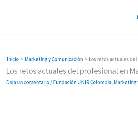
Ir
al
contenido
Inicio
Marketing y Comunicación
Los retos actuales de
Los retos actuales del profesional en 
Deja un comentario
/
Fundación UNIR Colombia
,
Marketing 