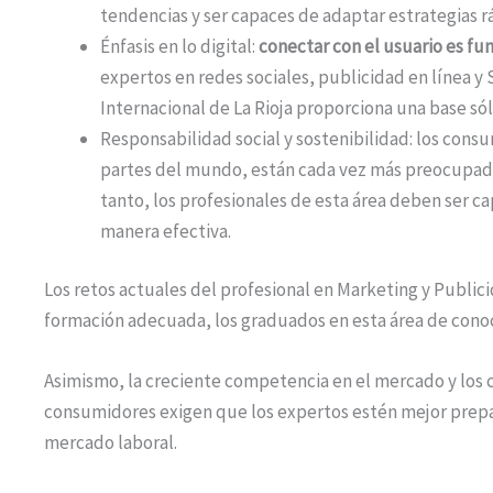
tendencias y ser capaces de adaptar estrategias 
Énfasis en lo digital:
conectar con el usuario es fu
expertos en redes sociales, publicidad en línea y 
Internacional de La Rioja proporciona una base só
Responsabilidad social y sostenibilidad: los cons
partes del mundo, están cada vez más preocupados 
tanto, los profesionales de esta área deben ser c
manera efectiva.
Los retos actuales del profesional en Marketing y Publi
formación adecuada, los graduados en esta área de con
Asimismo, la creciente competencia en el mercado y los 
consumidores exigen que los expertos estén mejor prepar
mercado laboral.