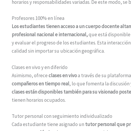
horarios y responsabilidades variadas. De este modo, se 
Profesores 100% en línea
Los estudiantes tienen acceso a un cuerpo docente alta
profesional nacional e internacional,
que está disponible 
y evaluar el progreso de los estudiantes. Esta interacció
calidad sin importar su ubicación geográfica.
Clases en vivo y en diferido
Asimismo, ofrece
clases en vivo
a través de su plataforma
compañeros en tiempo real
, lo que fomenta la discusión
clases están disponibles también para su visionado poste
tienen horarios ocupados.
Tutor personal con seguimiento individualizado
Cada estudiante tiene asignado un
tutor personal que pr