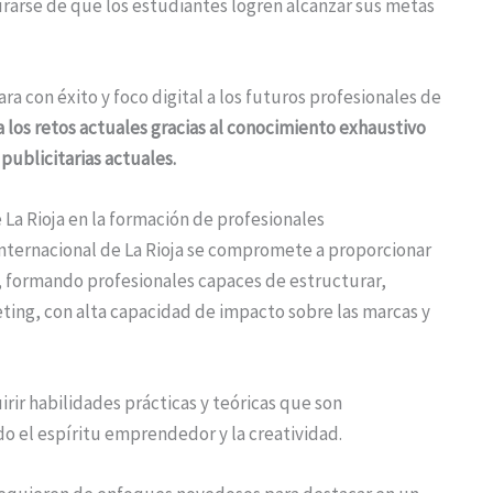
gurarse de que los estudiantes logren alcanzar sus metas
ra con éxito y foco digital a los futuros profesionales de
a los retos actuales gracias al conocimiento exhaustivo
publicitarias actuales.
 La Rioja en la formación de profesionales
Internacional de La Rioja se compromete a proporcionar
, formando profesionales capaces de estructurar,
ting, con alta capacidad de impacto sobre las marcas y
rir habilidades prácticas y teóricas que son
o el espíritu emprendedor y la creatividad.