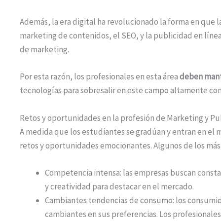
Además, la era digital ha revolucionado la forma en que l
marketing de contenidos, el SEO, y la publicidad en líne
de marketing.
Por esta razón, los profesionales en esta área
deben mante
tecnologías para sobresalir en este campo altamente co
Retos y oportunidades en la profesión de Marketing y Pu
A medida que los estudiantes se gradúan y entran en el 
retos y oportunidades emocionantes. Algunos de los más
Competencia intensa: las empresas buscan const
y creatividad para destacar en el mercado.
Cambiantes tendencias de consumo: los consumid
cambiantes en sus preferencias. Los profesionales