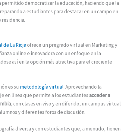
ha permitido democratizar la educación, haciendo que la
 preparando a estudiantes para destacar en un campo en
residencia.
l de La Rioja
ofrece un pregrado virtual en Marketing y
ñanza online e innovadora con un enfoque en la
ndose así en la opción más atractiva para el creciente
ción es su
metodología virtual
. Aprovechando la
je en línea que permite a los estudiantes
acceder a
ombia
, con clases en vivo y en diferido, un campus virtual
alumnos y diferentes foros de discusión.
ografía diversa y con estudiantes que, a menudo, tienen