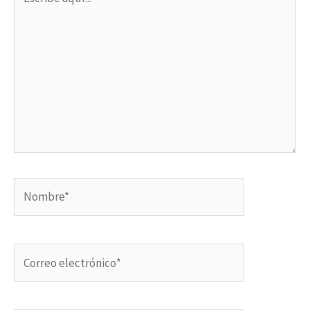
aquí...
Nombre*
Correo
electrónico*