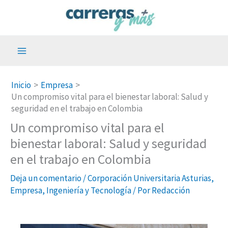
Ir
al
contenido
Inicio
Empresa
Un compromiso vital para el bienestar laboral: Salud y
seguridad en el trabajo en Colombia
Un compromiso vital para el
bienestar laboral: Salud y seguridad
en el trabajo en Colombia
Deja un comentario
/
Corporación Universitaria Asturias
,
Empresa
,
Ingeniería y Tecnología
/ Por
Redacción