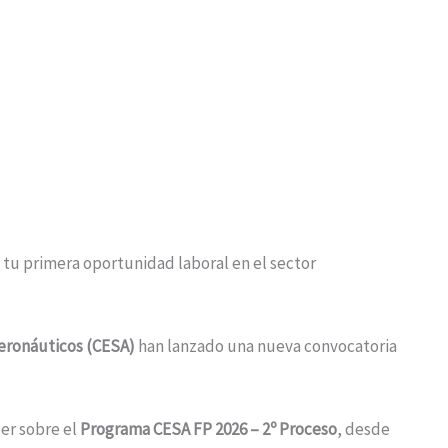
 tu primera oportunidad laboral en el sector
eronáuticos (CESA)
han lanzado una nueva convocatoria
ber sobre el
Programa CESA FP 2026 – 2º Proceso
, desde