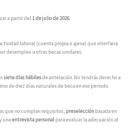
ar a partir del
1 de julio de 2026
.
ctividad laboral (cuenta propia o ajena) que interfiera
por desempleo u otras becas similares.
os
siete días hábiles
de antelación. No tendrás derecho a
imo de diez días naturales de beca en ese periodo.
as que no cumplan requisitos,
preselección
basada en
 y una
entrevista personal
para evaluar la adecuación al