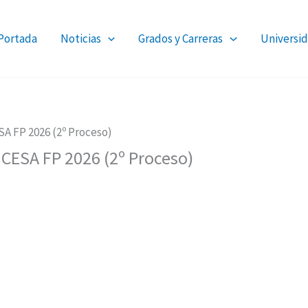
Portada
Noticias
Grados y Carreras
Universid
A FP 2026 (2º Proceso)
CESA FP 2026 (2º Proceso)