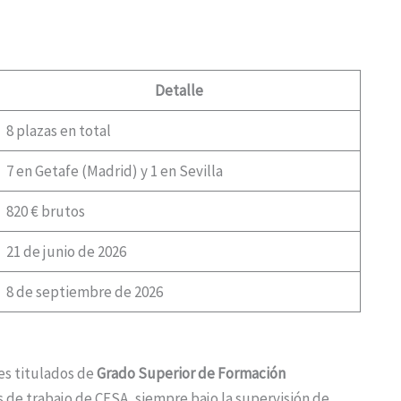
Detalle
8 plazas en total
7 en Getafe (Madrid) y 1 en Sevilla
820 € brutos
21 de junio de 2026
8 de septiembre de 2026
nes titulados de
Grado Superior de Formación
 de trabajo de CESA, siempre bajo la supervisión de