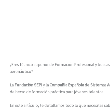
¿Eres técnico superior de Formación Profesional y buscas
aeronáutico?
La
Fundación SEPI
y la
Compañía Española de Sistemas A
de becas de formación práctica para jóvenes talentos.
En este artículo, te detallamos todo lo que necesitas sa