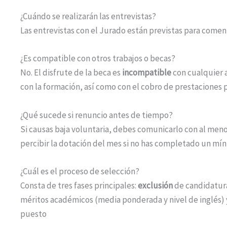
¿Cuándo se realizarán las entrevistas?
Las entrevistas con el Jurado están previstas para comenz
¿Es compatible con otros trabajos o becas?
No. El disfrute de la beca es
incompatible
con cualquier a
con la formación, así como con el cobro de prestaciones 
¿Qué sucede si renuncio antes de tiempo?
Si causas baja voluntaria, debes comunicarlo con al men
percibir la dotación del mes si no has completado un mín
¿Cuál es el proceso de selección?
Consta de tres fases principales:
exclusión
de candidatur
méritos académicos (media ponderada y nivel de inglés)
puesto