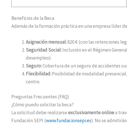
Beneficios de la Beca
Además de la formación práctica en una empresa líder del
Asignación mensual:
820 € (con las retenciones leg
Seguridad Social:
Inclusión en el Régimen General
desempleo).
Seguro:
Cobertura de un seguro de accidentes sus
Flexibilidad:
Posibilidad de modalidad presencial,
centro.
Preguntas Frecuentes (FAQ)
¿Cómo puedo solicitar la beca?
La solicitud debe realizarse
exclusivamente online
a trav
Fundación SEPI (
www.fundacionsepi.es
). No se admitirá