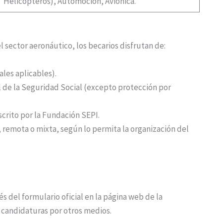
Helicópteros), Automoción, Aviónica.
 sector aeronáutico, los becarios disfrutan de:
ales aplicables).
 de la Seguridad Social (excepto protección por
crito por la Fundación SEPI.
 remota o mixta, según lo permita la organización del
és del formulario oficial en la página web de la
n candidaturas por otros medios.