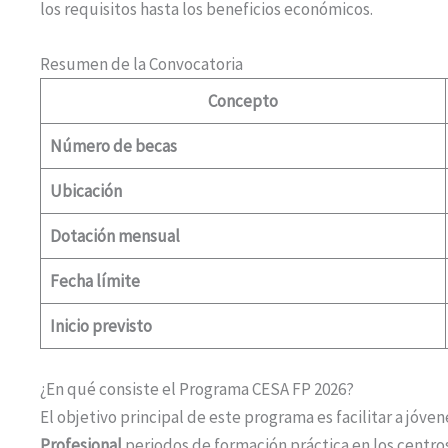
los requisitos hasta los beneficios económicos.
Resumen de la Convocatoria
Concepto
Número de becas
Ubicación
Dotación mensual
Fecha límite
Inicio previsto
¿En qué consiste el Programa CESA FP 2026?
El objetivo principal de este programa es facilitar a jóve
Profesional
periodos de formación práctica en los centros