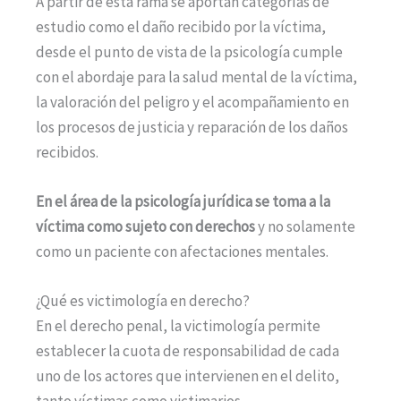
A partir de esta rama se aportan categorías de
estudio como el daño recibido por la víctima,
desde el punto de vista de la psicología cumple
con el abordaje para la salud mental de la víctima,
la valoración del peligro y el acompañamiento en
los procesos de justicia y reparación de los daños
recibidos.
En el área de la psicología jurídica se toma a la
víctima como sujeto con derechos
y no solamente
como un paciente con afectaciones mentales.
¿Qué es victimología en derecho?
En el derecho penal, la victimología permite
establecer la cuota de responsabilidad de cada
uno de los actores que intervienen en el delito,
tanto víctimas como victimarios.