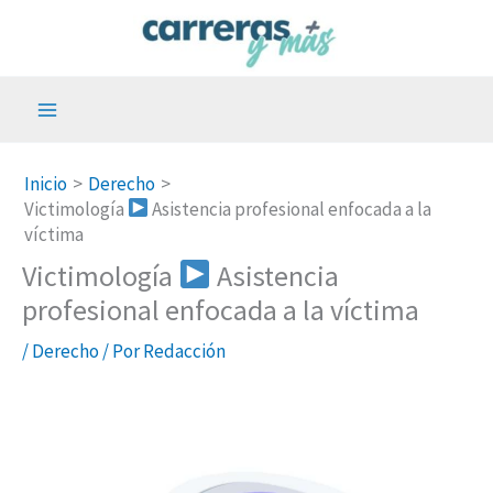
Ir
al
contenido
Inicio
Derecho
Victimología
Asistencia profesional enfocada a la
víctima
Victimología
Asistencia
profesional enfocada a la víctima
/
Derecho
/ Por
Redacción