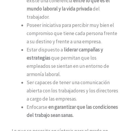
existe una coherencia
entre lo que es el
mundo laboral y la vida privada
del
trabajador.
Poseer iniciativa para percibir muy bien el
compromiso que tiene cada persona frente
a su destino y frente a una empresa.
Estar dispuesto a
liderar campañas y
estrategias
que permitan que los
empleados se sientan en un entorno de
armonía laboral.
Ser capaces de tener una comunicación
abierta con los trabajadores y los directores
a cargo de las empresas.
Enfocarse
en garantizar que las condiciones
del trabajo sean sanas.
Lo que se necesita en síntesis para el grado en