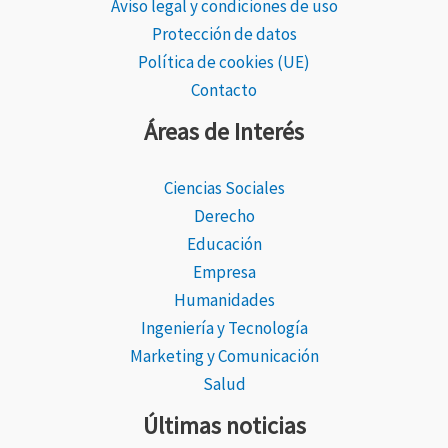
Aviso legal y condiciones de uso
Protección de datos
Política de cookies (UE)
Contacto
Áreas de Interés
Ciencias Sociales
Derecho
Educación
Empresa
Humanidades
Ingeniería y Tecnología
Marketing y Comunicación
Salud
Últimas noticias