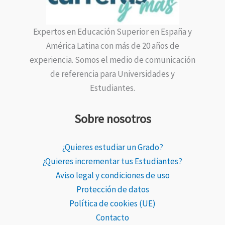
Expertos en Educación Superior en España y
América Latina con más de 20 años de
experiencia. Somos el medio de comunicación
de referencia para Universidades y
Estudiantes.
Sobre nosotros
¿Quieres estudiar un Grado?
¿Quieres incrementar tus Estudiantes?
Aviso legal y condiciones de uso
Protección de datos
Política de cookies (UE)
Contacto