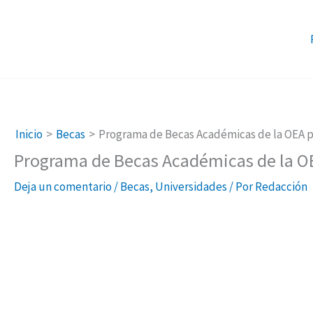
Ir
al
contenido
Inicio
Becas
Programa de Becas Académicas de la OEA p
Programa de Becas Académicas de la OE
Deja un comentario
/
Becas
,
Universidades
/ Por
Redacción