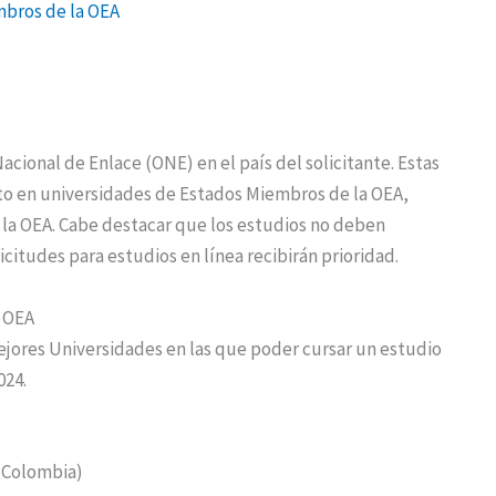
mbros de la OEA
Nacional de Enlace (ONE) en el país del solicitante. Estas
o en universidades de Estados Miembros de la OEA,
 la OEA. Cabe destacar que los estudios no deben
licitudes para estudios en línea recibirán prioridad.
a OEA
jores Universidades en las que poder cursar un estudio
024.
(Colombia)