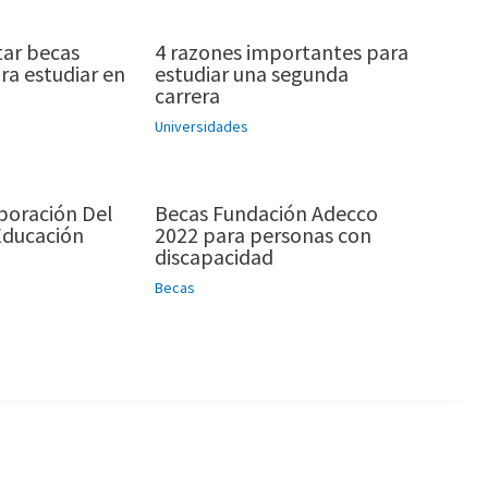
ar becas
4 razones importantes para
ra estudiar en
estudiar una segunda
carrera
Universidades
boración Del
Becas Fundación Adecco
Educación
2022 para personas con
discapacidad
Becas