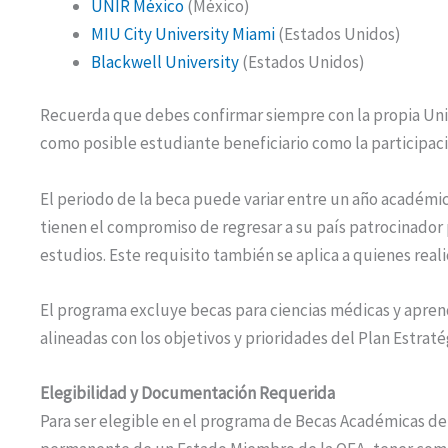
UNIR México
(México)
MIU City University Miami
(Estados Unidos)
Blackwell University
(Estados Unidos)
Recuerda que debes confirmar siempre con la propia Univ
como posible estudiante beneficiario como la participaci
El periodo de la beca puede variar entre un año académi
tienen el compromiso de regresar a su país patrocinado
estudios. Este requisito también se aplica a quienes reali
El programa excluye becas para ciencias médicas y apren
alineadas con los objetivos y prioridades del Plan Estraté
Elegibilidad y Documentación Requerida
Para ser elegible en el programa de Becas Académicas de 