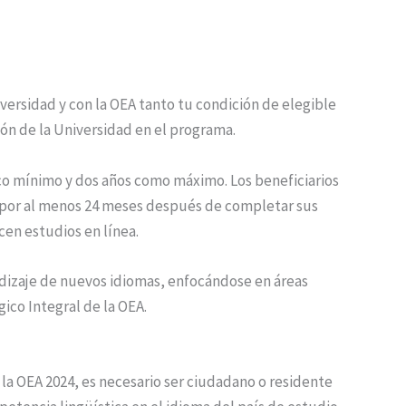
ersidad y con la OEA tanto tu condición de elegible
ón de la Universidad en el programa.
co mínimo y dos años como máximo. Los beneficiarios
r por al menos 24 meses después de completar sus
cen estudios en línea.
dizaje de nuevos idiomas, enfocándose en áreas
gico Integral de la OEA.
la OEA 2024, es necesario ser ciudadano o residente