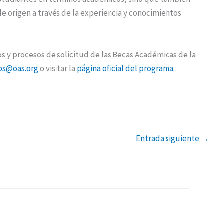
de origen a través de la experiencia y conocimientos
s y procesos de solicitud de las Becas Académicas de la
ps@oas.org
o visitar la
página oficial del programa
.
Entrada siguiente
→