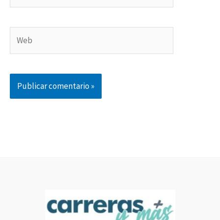
electrónico*
Web