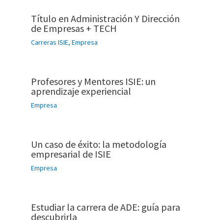
Título en Administración Y Dirección
de Empresas + TECH
Carreras ISIE
,
Empresa
Profesores y Mentores ISIE: un
aprendizaje experiencial
Empresa
Un caso de éxito: la metodología
empresarial de ISIE
Empresa
Estudiar la carrera de ADE: guía para
descubrirla