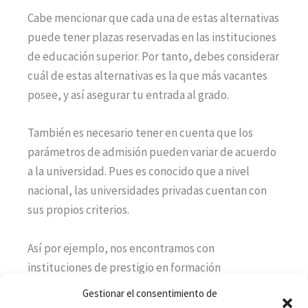
Cabe mencionar que cada una de estas alternativas
puede tener plazas reservadas en las instituciones
de educación superior. Por tanto, debes considerar
cuál de estas alternativas es la que más vacantes
posee, y así asegurar tu entrada al grado.
También es necesario tener en cuenta que los
parámetros de admisión pueden variar de acuerdo
a la universidad. Pues es conocido que a nivel
nacional, las universidades privadas cuentan con
sus propios criterios.
Así por ejemplo, nos encontramos con
instituciones de prestigio en formación
empresarial como el
Instituto Superior de
Gestionar el consentimiento de
Investigación Empresarial, ISIE
que cuenta en su