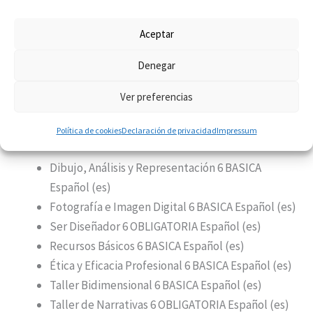
un Tribunal Universitario, un trabajo académico
original realizado individualmente relacionado
Aceptar
con cualquiera de las disciplinas cursadas.
Denegar
Temario del Grado En Diseño Gráfico Y Multimedia de
Ver preferencias
Universidad Europea
PRIMER CURSO
Política de cookies
Declaración de privacidad
Impressum
Dibujo, Análisis y Representación 6 BASICA
Español (es)
Fotografía e Imagen Digital 6 BASICA Español (es)
Ser Diseñador 6 OBLIGATORIA Español (es)
Recursos Básicos 6 BASICA Español (es)
Ética y Eficacia Profesional 6 BASICA Español (es)
Taller Bidimensional 6 BASICA Español (es)
Taller de Narrativas 6 OBLIGATORIA Español (es)